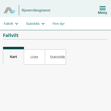
Hjorteviltregisteret
Meny
Fallvilt
Statistikk
Finn dyr
Fallvilt
Kart
Liste
Statistikk