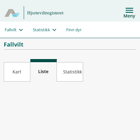
Hjorteviltregisteret
Meny
Fallvilt
Statistikk
Finn dyr
Fallvilt
Liste
Kart
Statistikk