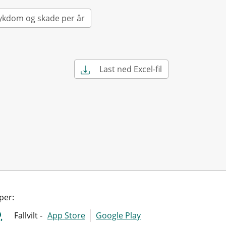
ykdom og skade per år
Last ned Excel-fil
per:
Fallvilt -
App Store
Google Play