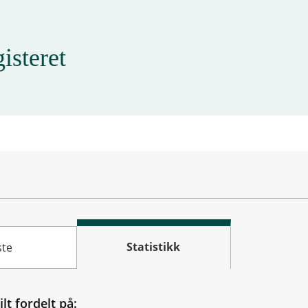
isteret
Statistikk
ste
ilt fordelt på: