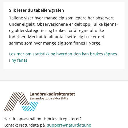
Slik leser du tabellen/grafen
Tallene viser hvor mange elg som jegere har observert
under elgjakt. Observasjonene er delt opp i ulike kjønns-
og alderskategorier og brukes for å regne ut ulike
indekser. Merk at totalt antall sette elg ikke er det
samme som hvor mange elg som finnes i Norge.
Les mer om statistikk og hvordan den kan brukes (åpnes
i ny fane)
Har du spørsmål om Hjorteviltregisteret?
Kontakt Naturdata på
support@naturdata.no