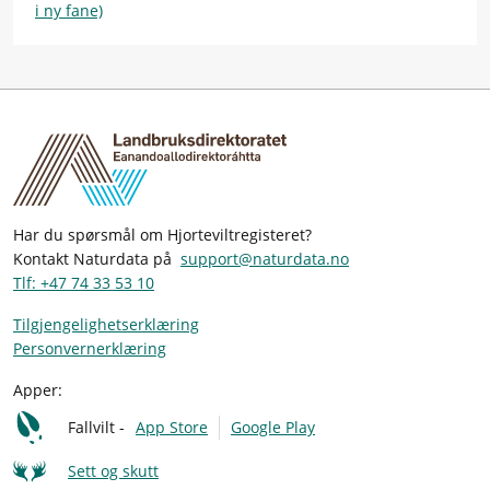
i ny fane)
Har du spørsmål om Hjorteviltregisteret?
Kontakt Naturdata på
support@naturdata.no
Tlf: +47 74 33 53 10
Tilgjengelighetserklæring
Personvernerklæring
Apper:
Fallvilt -
App Store
Google Play
Sett og skutt