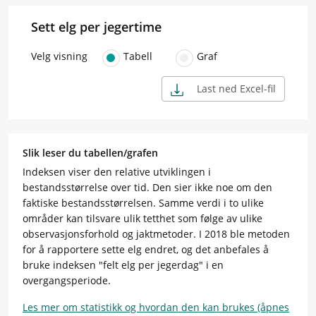
Sett elg per jegertime
Velg visning
Tabell
Graf
Last ned Excel-fil
Slik leser du tabellen/grafen
Indeksen viser den relative utviklingen i
bestandsstørrelse over tid. Den sier ikke noe om den
faktiske bestandsstørrelsen. Samme verdi i to ulike
områder kan tilsvare ulik tetthet som følge av ulike
observasjonsforhold og jaktmetoder. I 2018 ble metoden
for å rapportere sette elg endret, og det anbefales å
bruke indeksen "felt elg per jegerdag" i en
overgangsperiode.
Les mer om statistikk og hvordan den kan brukes (åpnes