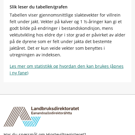
Slik leser du tabellen/grafen
Tabellen viser gjennomsnittlige slaktevekter for villrein
felt under jakt. Vekter på kalver og 1 ½-åringer kan gi et
godt bilde på endringer i bestandskondisjon, mens
vektutvikling hos eldre dyr i stor grad er påvirket av alder
på de dyrene som er felt under jakta det bestemte
jaktåret. Det er kun veide vekter som benyttes i
utregningen av indeksen.
Les mer om statistikk og hvordan den kan brukes (åpnes
i ny fane)
Har du spørsmål om Hjorteviltregisteret?