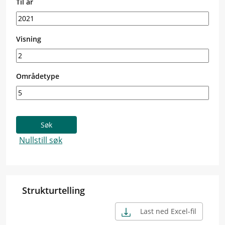
Til år
Visning
Områdetype
Strukturtelling
Last ned Excel-fil