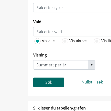
Vald
Vis alle
Vis aktive
Vis l
Visning
Nullstill søk
Søk
Slik leser du tabellen/grafen