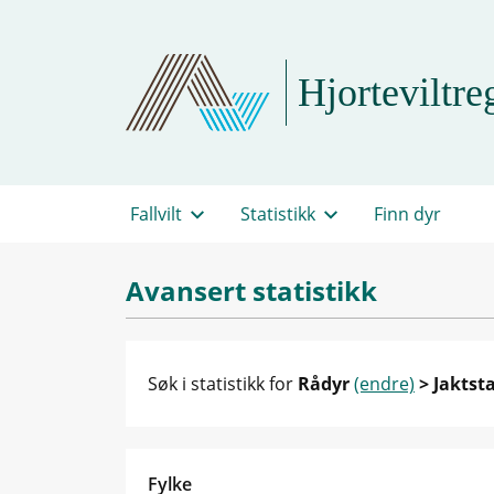
Hjorteviltreg
Fallvilt
Statistikk
Finn dyr
Avansert statistikk
Søk i statistikk for
Rådyr
(endre)
> Jaktst
Fylke