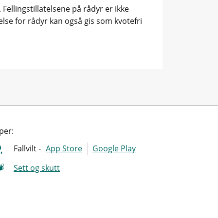
 Fellingstillatelsene på rådyr er ikke
atelse for rådyr kan også gis som kvotefri
per:
Fallvilt -
App Store
Google Play
Sett og skutt