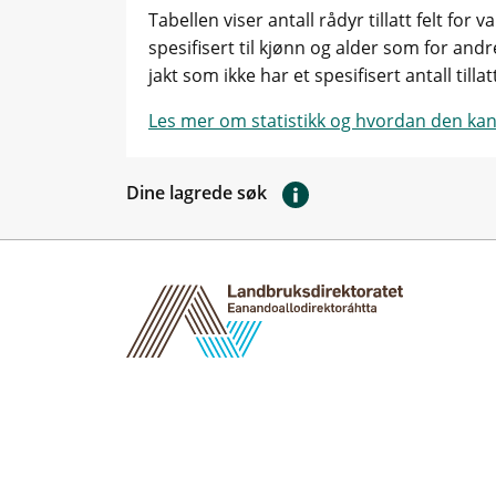
Tabellen viser antall rådyr tillatt felt for
spesifisert til kjønn og alder som for andre
jakt som ikke har et spesifisert antall tillatt
Les mer om statistikk og hvordan den kan
Dine lagrede søk