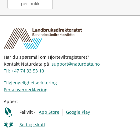
per bukk
Har du spørsmål om Hjorteviltregisteret?
Kontakt Naturdata på
support@naturdata.no
Tlf: +47 74 33 53 10
Tilgjengelighetserklæring
Personvernerklæring
Apper:
Fallvilt -
App Store
Google Play
Sett og skutt