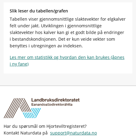
Slik leser du tabellen/grafen
Tabellen viser gjennomsnittlige slaktevekter for elgkalver
felt under jakt. Utviklingen i gjennomsnittlige
slaktevekter hos kalver kan gi et godt bilde på endringer
i bestandskondisjonen. Det er kun veide vekter som
benyttes i utregningen av indeksen.
Les mer om statistikk og hvordan den kan brukes (åpnes
i ny fane)
Har du spørsmål om Hjorteviltregisteret?
Kontakt Naturdata på
support@naturdata.no