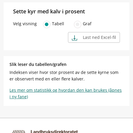
Sette kyr med kalv i prosent
Velg visning
Tabell
Graf
Last ned Excel-fil
Slik leser du tabellen/grafen
Indeksen viser hvor stor prosent av de sette kyrne som
er observert med en eller flere kalver.
Les mer om statistikk og hvordan den kan brukes (åpnes
i ny fane)