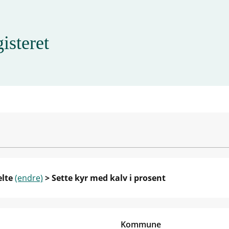
isteret
elte
(endre)
> Sette kyr med kalv i prosent
Kommune