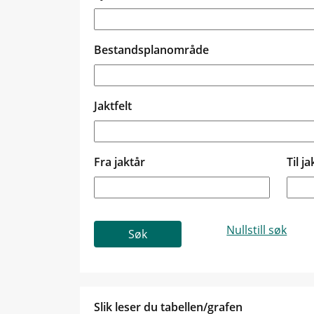
Bestandsplanområde
Jaktfelt
Fra jaktår
Til ja
Slik leser du tabellen/grafen