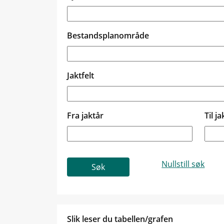
Bestandsplanområde
Jaktfelt
Fra jaktår
Til ja
Slik leser du tabellen/grafen