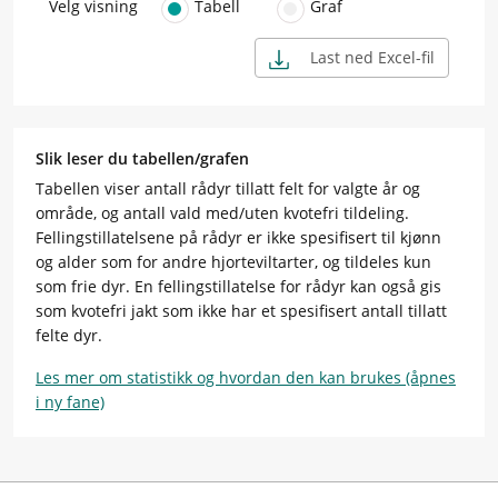
Velg visning
Tabell
Graf
Last ned Excel-fil
Slik leser du tabellen/grafen
Tabellen viser antall rådyr tillatt felt for valgte år og
område, og antall vald med/uten kvotefri tildeling.
Fellingstillatelsene på rådyr er ikke spesifisert til kjønn
og alder som for andre hjorteviltarter, og tildeles kun
som frie dyr. En fellingstillatelse for rådyr kan også gis
som kvotefri jakt som ikke har et spesifisert antall tillatt
felte dyr.
Les mer om statistikk og hvordan den kan brukes (åpnes
i ny fane)