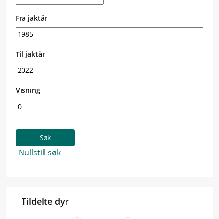
Fra jaktår
Til jaktår
Visning
Tildelte dyr