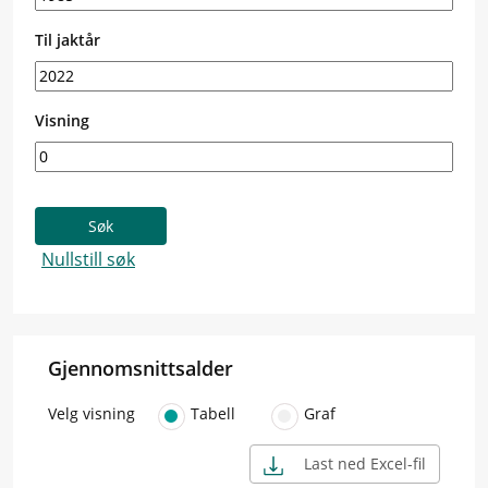
Til jaktår
Visning
Gjennomsnittsalder
Velg visning
Tabell
Graf
Last ned Excel-fil