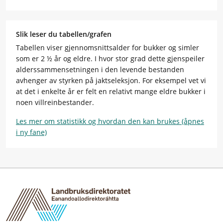
Slik leser du tabellen/grafen
Tabellen viser gjennomsnittsalder for bukker og simler
som er 2 ½ år og eldre. I hvor stor grad dette gjenspeiler
alderssammensetningen i den levende bestanden
avhenger av styrken på jaktseleksjon. For eksempel vet vi
at det i enkelte år er felt en relativt mange eldre bukker i
noen villreinbestander.
Les mer om statistikk og hvordan den kan brukes (åpnes
i ny fane)