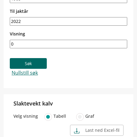
Til jaktår
Visning
Slaktevekt kalv
Velg visning
Tabell
Graf
Last ned Excel-fil