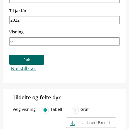
Til jaktår
Visning
Tildelte og felte dyr
Velg visning
Tabell
Graf
Last ned Excel-fil