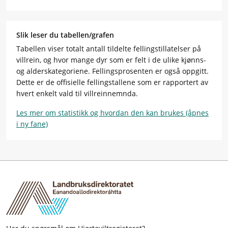
Slik leser du tabellen/grafen
Tabellen viser totalt antall tildelte fellingstillatelser på
villrein, og hvor mange dyr som er felt i de ulike kjønns-
og alderskategoriene. Fellingsprosenten er også oppgitt.
Dette er de offisielle fellingstallene som er rapportert av
hvert enkelt vald til villreinnemnda.
Les mer om statistikk og hvordan den kan brukes (åpnes
i ny fane)